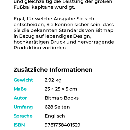
und gleichzeitig die Leistung der großen
Fußballkapitäne würdigt.
Egal, für welche Ausgabe Sie sich
entscheiden, Sie können sicher sein, dass
Sie die bekannten Standards von Bitmap
in Bezug auf lebendiges Design,
hochkarätigen Druck und hervorragende
Produktion vorfinden.
Zusätzliche Informationen
Gewicht
2,92 kg
Maße
25 × 25 × 5 cm
Autor
Bitmap Books
Umfang
628 Seiten
Sprache
Englisch
ISBN
9781738401529