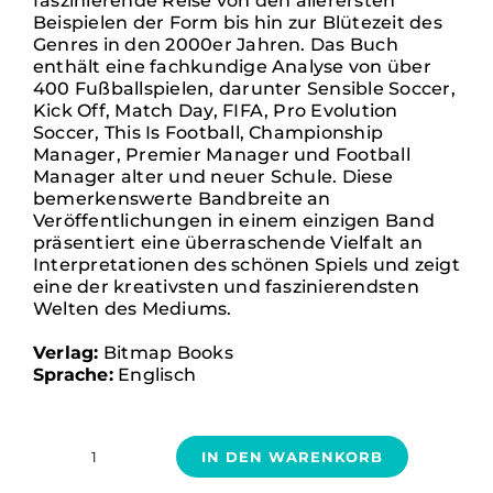
faszinierende Reise von den allerersten
Beispielen der Form bis hin zur Blütezeit des
Genres in den 2000er Jahren. Das Buch
enthält eine fachkundige Analyse von über
400 Fußballspielen, darunter Sensible Soccer,
Kick Off, Match Day, FIFA, Pro Evolution
Soccer, This Is Football, Championship
Manager, Premier Manager und Football
Manager alter und neuer Schule. Diese
bemerkenswerte Bandbreite an
Veröffentlichungen in einem einzigen Band
präsentiert eine überraschende Vielfalt an
Interpretationen des schönen Spiels und zeigt
eine der kreativsten und faszinierendsten
Welten des Mediums.
Verlag:
Bitmap Books
Sprache:
Englisch
IN DEN WARENKORB
A
Alternative:
Tale