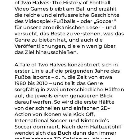
of Two Halves: The History of Football
Video Games bleibt am Ball und erzählt
die reiche und einflussreiche Geschichte
des Videospiel-Fußballs – oder „Soccer“
für unsere amerikanischen Leser – und
versucht, das Beste zu verstehen, was das
Genre zu bieten hat, und auch die
Veröffentlichungen, die ein wenig über
das Ziel hinausschießen.
A Tale of Two Halves konzentriert sich in
erster Linie auf die prägenden Jahre des
Fußballsports – d. h. die Zeit von etwa
1980 bis 2010 – und teilt das Genre
sorgfältig in zwei unterschiedliche Hälften
auf, die jeweils einen genaueren Blick
darauf werfen. So wird die erste Hälfte
von der schnellen und einfachen 2D-
Action von Ikonen wie Kick Off,
International Soccer und Nintendo’s
Soccer dominiert. Nach dem Halbzeitpfiff
wendet sich das Buch dann den immer