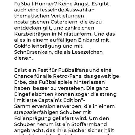
Fußball-Hunger? Keine Angst. Es gibt
auch eine fesselnde Auswahl an
thematischen Vertiefungen,
nostalgischen Ostereiern, die es zu
entdecken gilt, und zahlreichen
Kurzbeiträgen in Miniaturform. Und das
alles in einem auffälligen Einband mit
Goldfolienprägung und mit
Schnürsenkeln, die als Lesezeichen
dienen.
Es ist ein Fest für Fußballfans und eine
Chance für alle Retro-Fans, das gewaltige
Erbe, das Fußballspiele hinterlassen
haben, besser zu verstehen. Die ganz
Eingefleischten können sogar die streng
limitierte Captain’s Edition”-
Sammlerversion erwerben, die in einem
strapazierfähigen Schuber mit
Folienprägung geliefert wird. Um den
Schuber herum ist ein Stoffarmband
angebracht, das Ihre Bücher sicher hält