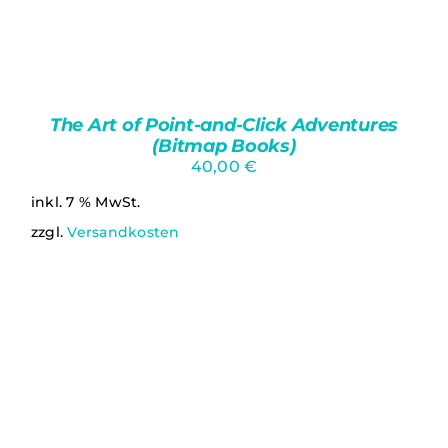
The Art of Point-and-Click Adventures
(Bitmap Books)
40,00
€
inkl. 7 % MwSt.
zzgl.
Versandkosten
DETAILS