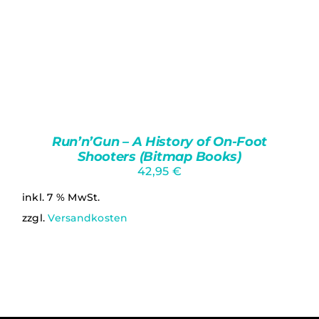
Run’n’Gun – A History of On-Foot
Shooters (Bitmap Books)
42,95
€
inkl. 7 % MwSt.
zzgl.
Versandkosten
IN DEN WARENKORB
/
DETAILS