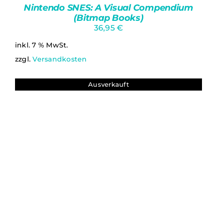
Nintendo SNES: A Visual Compendium
(Bitmap Books)
36,95
€
inkl. 7 % MwSt.
zzgl.
Versandkosten
Ausverkauft
IN DEN WARENKORB
/
DETAILS