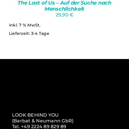
The Last of Us – Auf der Suche nach
Menschlichkeit
29,90
€
inkl. 7 % MwSt.
Lieferzeit:
3-4 Tage
IN DEN WARENKORB
/
DETAILS
LOOK BEHIND YOU
(Barbat & Neumann GbR)
Tel. +49 2224 89 829 89