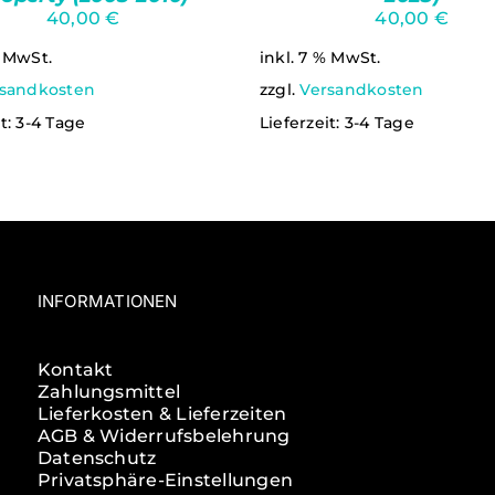
40,00
€
40,00
€
% MwSt.
inkl. 7 % MwSt.
sandkosten
zzgl.
Versandkosten
it:
3-4 Tage
Lieferzeit:
3-4 Tage
INFORMATIONEN
Kontakt
Zahlungsmittel
Lieferkosten & Lieferzeiten
AGB & Widerrufsbelehrung
Datenschutz
Privatsphäre-Einstellungen