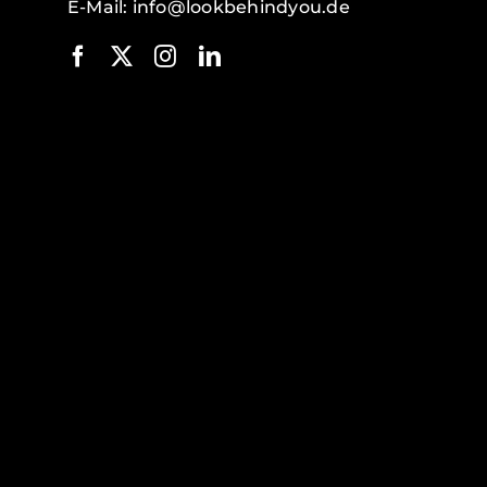
E-Mail:
info@lookbehindyou.de