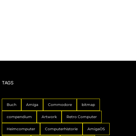
TAGS
Buch
Amiga
Commodore
bitmap
compendium
Artwork
Retro Computer
Heimcomputer
Computerhistorie
AmigaOS