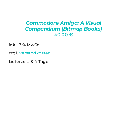
Commodore Amiga: A Visual
Compendium (Bitmap Books)
40,00
€
inkl. 7 % MwSt.
zzgl.
Versandkosten
Lieferzeit:
3-4 Tage
IN DEN WARENKORB
/
DETAILS