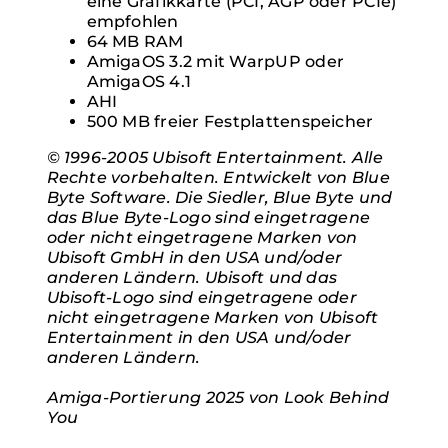
eine Grafikkarte (PCI, AGP oder PCIe)
empfohlen
64 MB RAM
AmigaOS 3.2 mit WarpUP oder
AmigaOS 4.1
AHI
500 MB freier Festplattenspeicher
© 1996-2005 Ubisoft Entertainment. Alle
Rechte vorbehalten. Entwickelt von Blue
Byte Software. Die Siedler, Blue Byte und
das Blue Byte-Logo sind eingetragene
oder nicht eingetragene Marken von
Ubisoft GmbH in den USA und/oder
anderen Ländern. Ubisoft und das
Ubisoft-Logo sind eingetragene oder
nicht eingetragene Marken von Ubisoft
Entertainment in den USA und/oder
anderen Ländern.
Amiga-Portierung 2025 von Look Behind
You