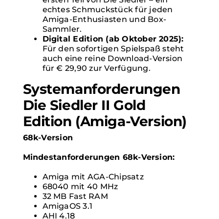
echtes Schmuckstück für jeden
Amiga-Enthusiasten und Box-
Sammler.
Digital Edition (ab Oktober 2025):
Für den sofortigen Spielspaß steht
auch eine reine Download-Version
für € 29,90 zur Verfügung.
Systemanforderungen
Die Siedler II Gold
Edition (Amiga-Version)
68k-Version
Mindestanforderungen 68k-Version:
Amiga mit AGA-Chipsatz
68040 mit 40 MHz
32 MB Fast RAM
AmigaOS 3.1
AHI 4.18