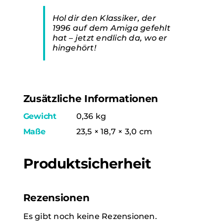
Hol dir den Klassiker, der
1996 auf dem Amiga gefehlt
hat – jetzt endlich da, wo er
hingehört!
Zusätzliche Informationen
Gewicht
0,36 kg
Maße
23,5 × 18,7 × 3,0 cm
Produktsicherheit
Rezensionen
Es gibt noch keine Rezensionen.