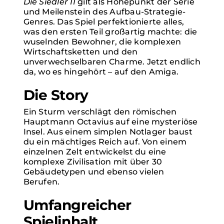
Die Siedler II
gilt als Höhepunkt der Serie
und Meilenstein des Aufbau-Strategie-
Genres. Das Spiel perfektionierte alles,
was den ersten Teil großartig machte: die
wuselnden Bewohner, die komplexen
Wirtschaftsketten und den
unverwechselbaren Charme. Jetzt endlich
da, wo es hingehört – auf den Amiga.
Die Story
Ein Sturm verschlägt den römischen
Hauptmann Octavius auf eine mysteriöse
Insel. Aus einem simplen Notlager baust
du ein mächtiges Reich auf. Von einem
einzelnen Zelt entwickelst du eine
komplexe Zivilisation mit über 30
Gebäudetypen und ebenso vielen
Berufen.
Umfangreicher
Spielinhalt