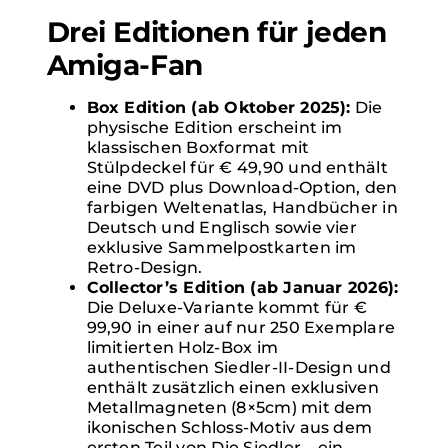
Drei Editionen für jeden
Amiga-Fan
Box Edition (ab Oktober 2025):
Die
physische Edition erscheint im
klassischen Boxformat mit
Stülpdeckel für € 49,90 und enthält
eine DVD plus Download-Option, den
farbigen Weltenatlas, Handbücher in
Deutsch und Englisch sowie vier
exklusive Sammelpostkarten im
Retro-Design.
Collector’s Edition (ab Januar 2026):
Die Deluxe-Variante kommt für €
99,90 in einer auf nur 250 Exemplare
limitierten Holz-Box im
authentischen Siedler-II-Design und
enthält zusätzlich einen exklusiven
Metallmagneten (8×5cm) mit dem
ikonischen Schloss-Motiv aus dem
ersten Teil von Die Siedler – ein