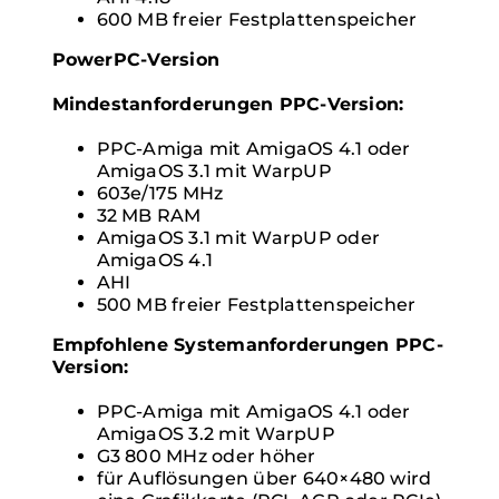
600 MB freier Festplattenspeicher
PowerPC-Version
Mindestanforderungen PPC-Version:
PPC-Amiga mit AmigaOS 4.1 oder
AmigaOS 3.1 mit WarpUP
603e/175 MHz
32 MB RAM
AmigaOS 3.1 mit WarpUP oder
AmigaOS 4.1
AHI
500 MB freier Festplattenspeicher
Empfohlene Systemanforderungen PPC-
Version:
PPC-Amiga mit AmigaOS 4.1 oder
AmigaOS 3.2 mit WarpUP
G3 800 MHz oder höher
für Auflösungen über 640×480 wird