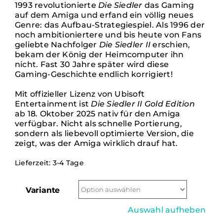
1993 revolutionierte
Die Siedler
das Gaming
auf dem Amiga und erfand ein völlig neues
Genre: das Aufbau-Strategiespiel. Als 1996 der
noch ambitioniertere und bis heute von Fans
geliebte Nachfolger
Die Siedler II
erschien,
bekam der König der Heimcomputer ihn
nicht. Fast 30 Jahre später wird diese
Gaming-Geschichte endlich korrigiert!
Mit offizieller Lizenz von Ubisoft
Entertainment ist
Die Siedler II Gold Edition
ab 18. Oktober 2025 nativ für den Amiga
verfügbar. Nicht als schnelle Portierung,
sondern als liebevoll optimierte Version, die
zeigt, was der Amiga wirklich drauf hat.
Lieferzeit:
3-4 Tage
Variante
Auswahl aufheben