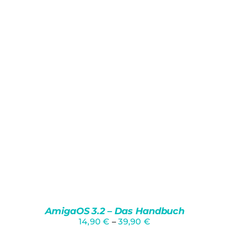
AmigaOS 3.2 – Das Handbuch
14,90
€
–
39,90
€