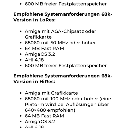
600 MB freier Festplattenspeicher
Empfohlene Systemanforderungen 68k-
Version in LoRes:
Amiga mit AGA-Chipsatz oder
Grafikkarte
68060 mit 50 MHz oder höher
64 MB Fast RAM
AmigaOS 3.2
AHI 4.18
600 MB freier Festplattenspeicher
Empfohlene Systemanforderungen 68k-
Version in HiRes:
Amiga mit Grafikkarte
68060 mit 100 MHz oder höher (eine
PiStorm wird bei Auflösungen über
640×480 empfohlen)
64 MB Fast RAM
AmigaOS 3.2
AHI 4.18