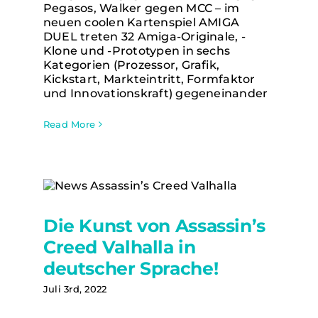
Pegasos, Walker gegen MCC – im
neuen coolen Kartenspiel AMIGA
DUEL treten 32 Amiga-Originale, -
Klone und -Prototypen in sechs
Kategorien (Prozessor, Grafik,
Kickstart, Markteintritt, Formfaktor
und Innovationskraft) gegeneinander
Read More
Die Kunst von Assassin’s Creed
Die Kunst von Assassin’s
Valhalla in deutscher Sprache!
Creed Valhalla in
deutscher Sprache!
Juli 3rd, 2022