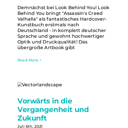
Demnächst bei Look Behind You! Look
Behind You bringt "Assassin's Creed
Valhalla" als fantastisches Hardcover-
Kunstbuch erstmals nach
Deutschland - in komplett deutscher
Sprache und gewohnt hochwertiger
Optik und Druckqualität! Das
übergroße Artbook gibt
Read More
Vorwärts in die Vergangenheit und
Vorwärts in die
Zukunft
Vergangenheit und
Zukunft
Juli 6th, 2021