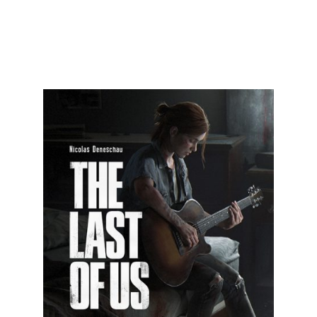
Verlag
Kontakt
English