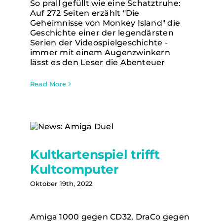
So prall gefüllt wie eine Schatztruhe:
Auf 272 Seiten erzählt "Die
Geheimnisse von Monkey Island" die
Geschichte einer der legendärsten
Serien der Videospielgeschichte -
immer mit einem Augenzwinkern
lässt es den Leser die Abenteuer
Read More
Kultkartenspiel trifft
Kultkartenspiel trifft Kultcomputer
Kultcomputer
Oktober 19th, 2022
Amiga 1000 gegen CD32, DraCo gegen