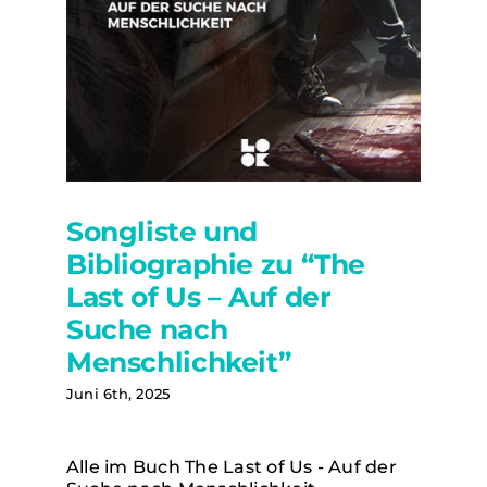
Songliste und
Bibliographie zu “The
Last of Us – Auf der
Suche nach
Menschlichkeit”
Juni 6th, 2025
Songliste und Bibliographie zu “The
Alle im Buch The Last of Us - Auf der
Last of Us – Auf der Suche nach