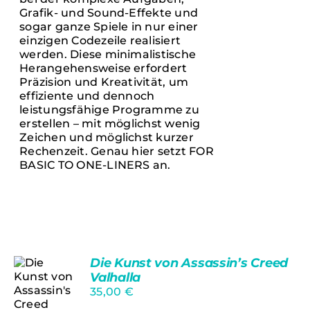
GEWÄHLT
Grafik- und Sound-Effekte und
WERDEN
sogar ganze Spiele in nur einer
einzigen Codezeile realisiert
werden. Diese minimalistische
Herangehensweise erfordert
Präzision und Kreativität, um
effiziente und dennoch
leistungsfähige Programme zu
erstellen – mit möglichst wenig
Zeichen und möglichst kurzer
Rechenzeit. Genau hier setzt FOR
BASIC TO ONE-LINERS an.
Die Kunst von Assassin’s Creed
Valhalla
35,00
€