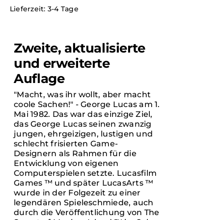
Lieferzeit:
3-4 Tage
/
DETAILS
Zweite, aktualisierte
und erweiterte
Auflage
"Macht, was ihr wollt, aber macht
coole Sachen!" - George Lucas am 1.
Mai 1982. Das war das einzige Ziel,
das George Lucas seinen zwanzig
jungen, ehrgeizigen, lustigen und
schlecht frisierten Game-
Designern als Rahmen für die
Entwicklung von eigenen
Computerspielen setzte. Lucasfilm
Games ™ und später LucasArts ™
wurde in der Folgezeit zu einer
legendären Spieleschmiede, auch
durch die Veröffentlichung von The