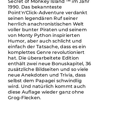
Secret of Monkey Island ™ im Jahr
1990. Das bekannteste
Point'n'Click-Adventure verdankt
seinen legendären Ruf seiner
herrlich anachronistischen Welt
voller bunter Piraten und seinem
von Monty Python inspirierten
Humor, aber auch schlicht und
einfach der Tatsache, dass es ein
komplettes Genre revolutioniert
hat. Die überarbeitete Edition
enthält zwei neue Bonuskapitel, 36
zusätzliche Bildseiten und so viele
neue Anekdoten und Trivia, dass
selbst dem Papagei schwindlig
wird. Und natürlich kommt auch
diese Auflage wieder ganz ohne
Grog-Flecken.