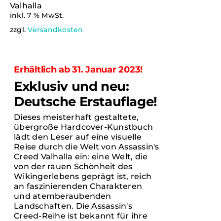
inkl. 7 % MwSt.
IN DEN
zzgl.
Versandkosten
WARENKORB
/
DETAILS
Erhältlich ab 31. Januar 2023!
Exklusiv und neu:
Deutsche Erstauflage!
Dieses meisterhaft gestaltete,
übergroße Hardcover-Kunstbuch
lädt den Leser auf eine visuelle
Reise durch die Welt von Assassin's
Creed Valhalla ein: eine Welt, die
von der rauen Schönheit des
Wikingerlebens geprägt ist, reich
an faszinierenden Charakteren
und atemberaubenden
Landschaften. Die Assassin's
Creed-Reihe ist bekannt für ihre