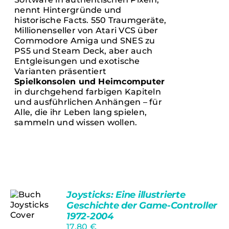
nennt Hintergründe und
historische Facts. 550 Traumgeräte,
Millionenseller von Atari VCS über
Commodore Amiga und SNES zu
PS5 und Steam Deck, aber auch
Entgleisungen und exotische
Varianten präsentiert
Spielkonsolen und Heimcomputer
in durchgehend farbigen Kapiteln
und ausführlichen Anhängen – für
Alle, die ihr Leben lang spielen,
sammeln und wissen wollen.
Joysticks: Eine illustrierte
Geschichte der Game-Controller
1972-2004
IN DEN
17,80
€