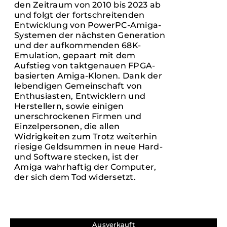
den Zeitraum von 2010 bis 2023 ab
und folgt der fortschreitenden
Entwicklung von PowerPC-Amiga-
Systemen der nächsten Generation
und der aufkommenden 68K-
Emulation, gepaart mit dem
Aufstieg von taktgenauen FPGA-
basierten Amiga-Klonen. Dank der
lebendigen Gemeinschaft von
Enthusiasten, Entwicklern und
Herstellern, sowie einigen
unerschrockenen Firmen und
Einzelpersonen, die allen
Widrigkeiten zum Trotz weiterhin
riesige Geldsummen in neue Hard-
und Software stecken, ist der
Amiga wahrhaftig der Computer,
der sich dem Tod widersetzt.
Ausverkauft