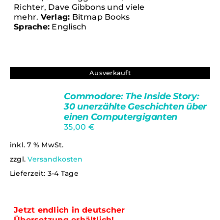
Richter, Dave Gibbons und viele
mehr.
Verlag:
Bitmap Books
Sprache:
Englisch
Ausverkauft
Commodore: The Inside Story:
30 unerzählte Geschichten über
DETAILS
einen Computergiganten
35,00
€
inkl. 7 % MwSt.
zzgl.
Versandkosten
Lieferzeit:
3-4 Tage
Jetzt endlich in deutscher
Übersetzung erhältlich!