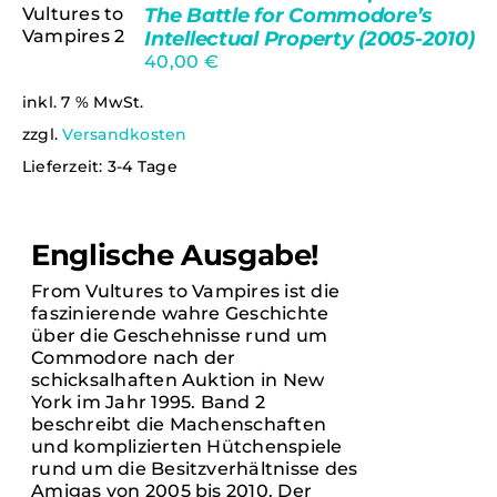
The Battle for Commodore’s
Intellectual Property (2005-2010)
40,00
€
DETAILS
inkl. 7 % MwSt.
zzgl.
Versandkosten
Lieferzeit:
3-4 Tage
Englische Ausgabe!
From Vultures to Vampires ist die
faszinierende wahre Geschichte
über die Geschehnisse rund um
Commodore nach der
schicksalhaften Auktion in New
York im Jahr 1995. Band 2
beschreibt die Machenschaften
und komplizierten Hütchenspiele
rund um die Besitzverhältnisse des
Amigas von 2005 bis 2010. Der