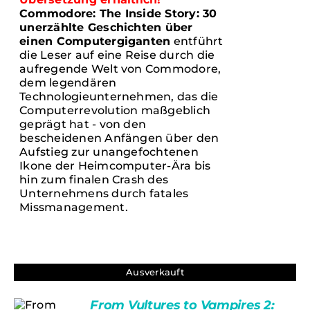
Commodore: The Inside Story: 30
unerzählte Geschichten über
einen Computergiganten
entführt
die Leser auf eine Reise durch die
aufregende Welt von Commodore,
dem legendären
Technologieunternehmen, das die
Computerrevolution maßgeblich
geprägt hat - von den
bescheidenen Anfängen über den
Aufstieg zur unangefochtenen
Ikone der Heimcomputer-Ära bis
hin zum finalen Crash des
Unternehmens durch fatales
Missmanagement.
Ausverkauft
From Vultures to Vampires 2: