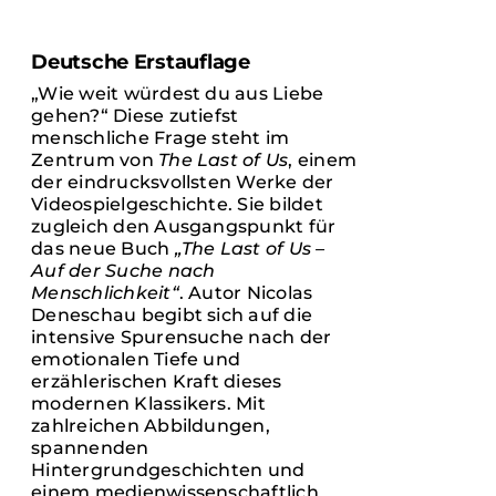
/
DETAILS
Kontakt
Deutsche Erstauflage
„Wie weit würdest du aus Liebe
gehen?“ Diese zutiefst
English
menschliche Frage steht im
Zentrum von
The Last of Us
, einem
der eindrucksvollsten Werke der
Videospielgeschichte. Sie bildet
zugleich den Ausgangspunkt für
das neue Buch
„The Last of Us –
Auf der Suche nach
Menschlichkeit“
. Autor Nicolas
Deneschau begibt sich auf die
intensive Spurensuche nach der
emotionalen Tiefe und
erzählerischen Kraft dieses
modernen Klassikers. Mit
zahlreichen Abbildungen,
spannenden
Hintergrundgeschichten und
einem medienwissenschaftlich