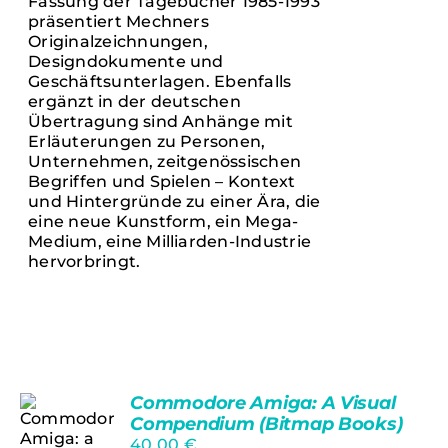
Fassung der Tagebücher 1985-1993
präsentiert Mechners
Originalzeichnungen,
Designdokumente und
Geschäftsunterlagen. Ebenfalls
ergänzt in der deutschen
Übertragung sind Anhänge mit
Erläuterungen zu Personen,
Unternehmen, zeitgenössischen
Begriffen und Spielen – Kontext
und Hintergründe zu einer Ära, die
eine neue Kunstform, ein Mega-
Medium, eine Milliarden-Industrie
hervorbringt.
Commodore Amiga: A Visual
Compendium (Bitmap Books)
40,00
€