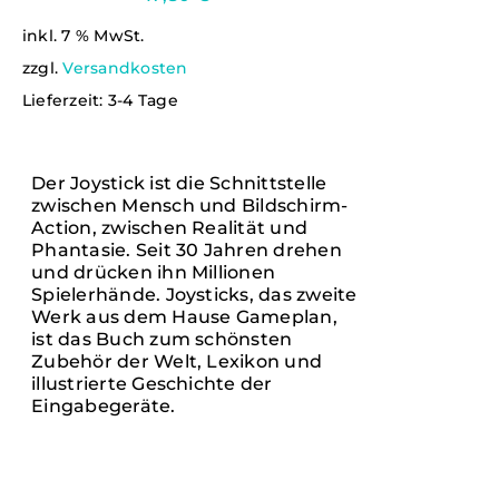
WARENKORB
/
inkl. 7 % MwSt.
DETAILS
zzgl.
Versandkosten
Lieferzeit:
3-4 Tage
Der Joystick ist die Schnittstelle
zwischen Mensch und Bildschirm-
Action, zwischen Realität und
Phantasie. Seit 30 Jahren drehen
und drücken ihn Millionen
Spielerhände. Joysticks, das zweite
Werk aus dem Hause Gameplan,
ist das Buch zum schönsten
Zubehör der Welt, Lexikon und
illustrierte Geschichte der
Eingabegeräte.