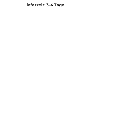
Lieferzeit:
3-4 Tage
QUICK VIEW