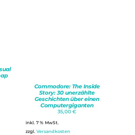
sual
map
Commodore: The Inside
Story: 30 unerzählte
Geschichten über einen
Computergiganten
35,00
€
/
inkl. 7 % MwSt.
zzgl.
Versandkosten