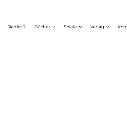
Siedler 2
Bücher
Spiele
Verlag
Kon