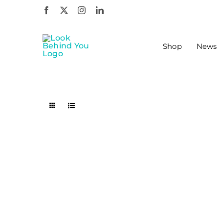
Zum
Inhalt
springen
Shop
News