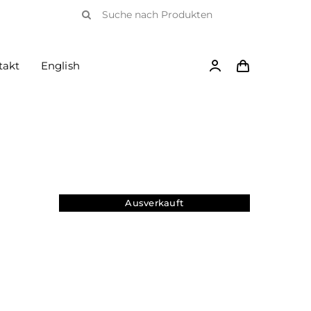
Suche
nach:
takt
English
Ausverkauft