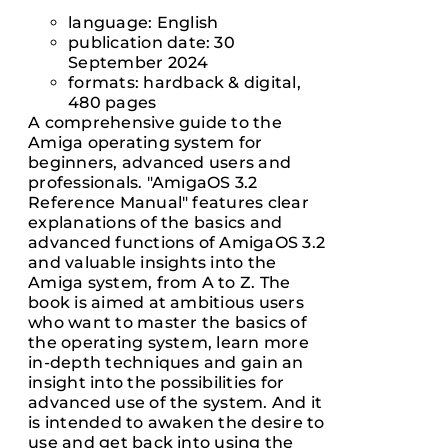
DIESES
/
PRODUKT
language: English
DETAILS
WEIST
publication date: 30
MEHRERE
September 2024
VARIANTEN
formats: hardback & digital,
AUF.
480 pages
DIE
A comprehensive guide to the
OPTIONEN
Amiga operating system for
KÖNNEN
beginners, advanced users and
AUF
professionals. "AmigaOS 3.2
DER
Reference Manual" features clear
PRODUKTSEITE
explanations of the basics and
GEWÄHLT
advanced functions of AmigaOS 3.2
WERDEN
and valuable insights into the
Amiga system, from A to Z. The
book is aimed at ambitious users
who want to master the basics of
the operating system, learn more
in-depth techniques and gain an
insight into the possibilities for
advanced use of the system. And it
is intended to awaken the desire to
use and get back into using the