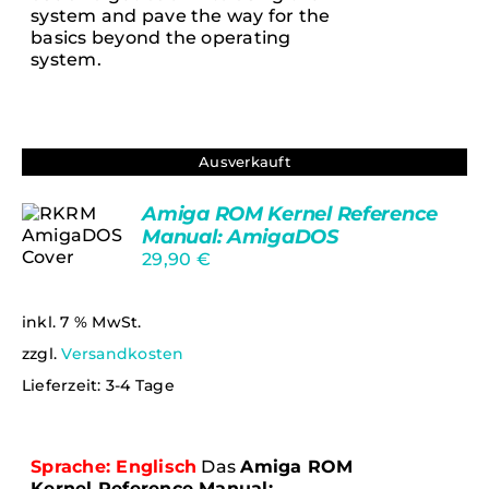
system and pave the way for the
basics beyond the operating
system.
Ausverkauft
Amiga ROM Kernel Reference
Manual: AmigaDOS
29,90
€
DETAILS
inkl. 7 % MwSt.
zzgl.
Versandkosten
Lieferzeit:
3-4 Tage
Sprache: Englisch
Das
Amiga ROM
Kernel Reference Manual: