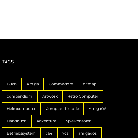
TAGS
Buch
Amiga
Commodore
bitmap
compendium
Artwork
Retro Computer
Heimcomputer
Computerhistorie
AmigaOS
Handbuch
Adventure
Spielkonsolen
Betriebssystem
c64
vcs
amigados