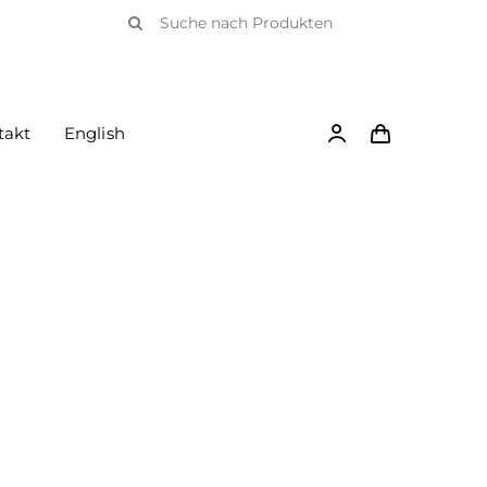
Suche
nach:
takt
English