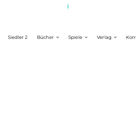
Siedler 2
Bücher
Spiele
Verlag
Kon