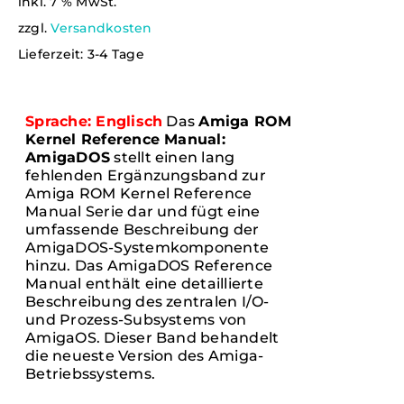
inkl. 7 % MwSt.
Verlag
zzgl.
Versandkosten
Lieferzeit:
3-4 Tage
Kontakt
Sprache: Englisch
Das
Amiga ROM
English
Kernel Reference Manual:
AmigaDOS
stellt einen lang
fehlenden Ergänzungsband zur
Amiga ROM Kernel Reference
Manual Serie dar und fügt eine
umfassende Beschreibung der
AmigaDOS-Systemkomponente
hinzu. Das AmigaDOS Reference
Manual enthält eine detaillierte
Beschreibung des zentralen I/O-
und Prozess-Subsystems von
AmigaOS. Dieser Band behandelt
die neueste Version des Amiga-
Betriebssystems.