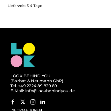
Verlag
Lieferzeit:
3-4 Tage
Kontakt
English
LOOK BEHIND YOU
(Barbat & Neumann GbR)
Tel. +49 2224 89 829 89
E-Mail: info@lookbehindyou.de
INFORMATIONEN